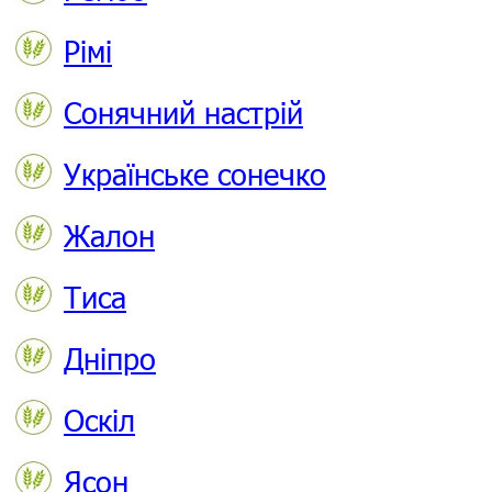
Рімі
Сонячний настрій
Українське сонечко
Жалон
Тиса
Дніпро
Оскіл
Ясон